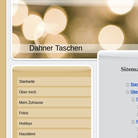
Dahner Taschen
Sitem
Startseite
Star
Übe
Über mich
Mein Zuhause
Fotos
Hobbys
Haustiere