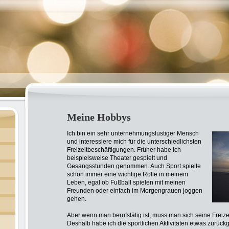
n
Meine Hobbys
Ich bin ein sehr unternehmungslustiger Mensch
und interessiere mich für die unterschiedlichsten
Freizeitbeschäftigungen. Früher habe ich
beispielsweise Theater gespielt und
Gesangsstunden genommen. Auch Sport spielte
schon immer eine wichtige Rolle in meinem
Leben, egal ob Fußball spielen mit meinen
Freunden oder einfach im Morgengrauen joggen
gehen.
Aber wenn man berufstätig ist, muss man sich seine Freizeit
Deshalb habe ich die sportlichen Aktivitäten etwas zurück