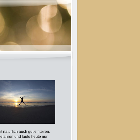
 natürlich auch gut einteilen.
gefahren und laufe heute nur