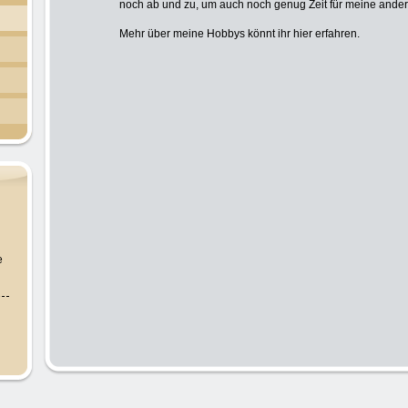
noch ab und zu, um auch noch genug Zeit für meine ande
Mehr über meine Hobbys könnt ihr hier erfahren.
e