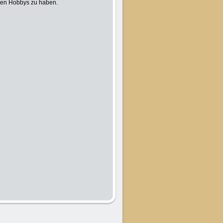
ren Hobbys zu haben.